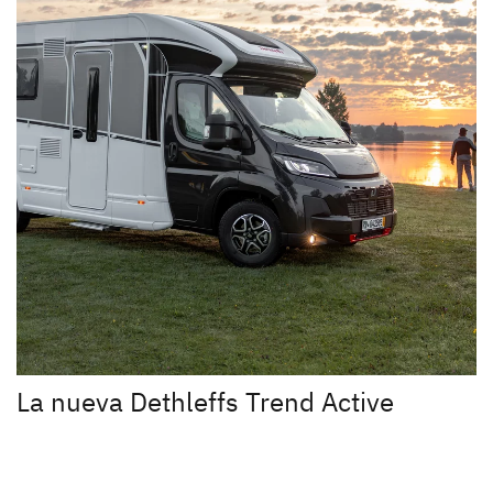
La nueva Dethleffs Trend Active