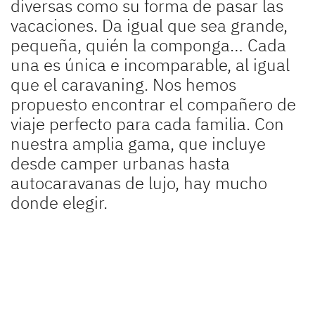
diversas como su forma de pasar las
Valor añadido
vacaciones. Da igual que sea grande,
Espíritu pionero aún vigente
pequeña, quién la componga… Cada
una es única e incomparable, al igual
Prensa
que el caravaning. Nos hemos
propuesto encontrar el compañero de
Responsabilidad
viaje perfecto para cada familia. Con
nuestra amplia gama, que incluye
Concesionarios
desde camper urbanas hasta
autocaravanas de lujo, hay mucho
donde elegir.