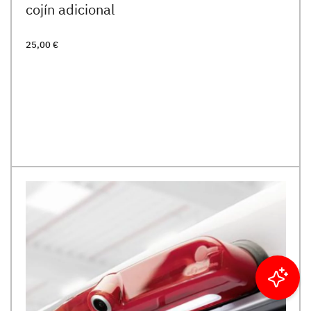
cojín adicional
25,00 €
Filtrar resultados