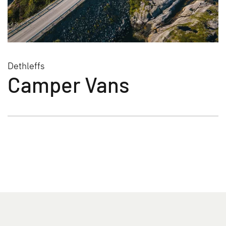
Dethleffs
Camper Vans