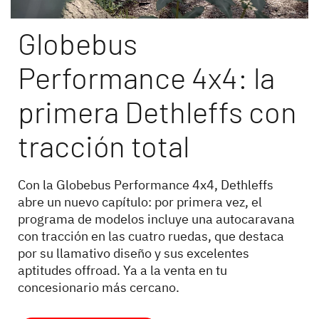
Globebus
Performance 4x4: la
Búsqueda de concesionarios Dethleffs
primera Dethleffs con
Encuentra tu concesionario Dethleffs más cercano
tracción total
Con la Globebus Performance 4x4, Dethleffs
abre un nuevo capítulo: por primera vez, el
programa de modelos incluye una autocaravana
con tracción en las cuatro ruedas, que destaca
por su llamativo diseño y sus excelentes
aptitudes offroad. Ya a la venta en tu
concesionario más cercano.