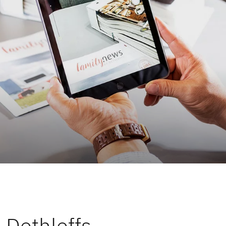
e Dethleffs