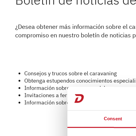
¿Desea obtener más información sobre el car
compromiso en nuestro boletín de noticias po
Consejos y trucos sobre el caravaning
Obtenga estupendos conocimientos especial
Información sobre nuevos modelos
Invitaciones a ferias y eventos de Dethleffs
Información sobre concursos
Consent