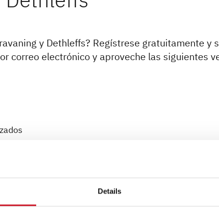
avaning y Dethleffs? Regístrese gratuitamente y s
r correo electrónico y aproveche las siguientes v
izados
Details