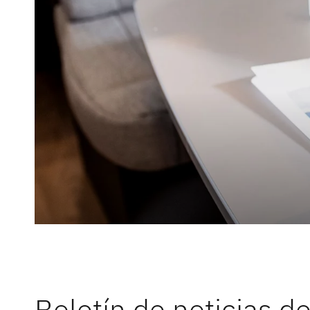
Servicio
Dethleffs
Concesionarios
Boletín de noticias d