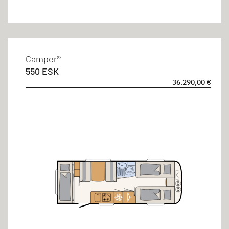
Camper®
550 ESK
36.290,00 €