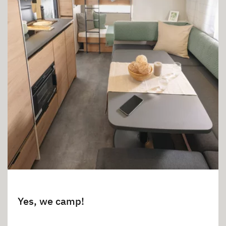
Yes, we camp!