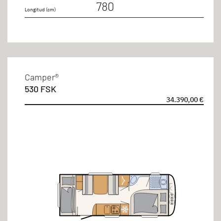
780
Longitud (cm)
Camper®
530 FSK
34.390,00 €