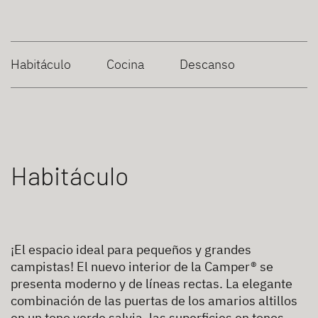
Habitáculo
Cocina
Descanso
Habitáculo
¡El espacio ideal para pequeños y grandes
campistas! El nuevo interior de la Camper® se
presenta moderno y de líneas rectas. La elegante
combinación de las puertas de los amarios altillos
en un tono verde salvia, las superficies en tonos