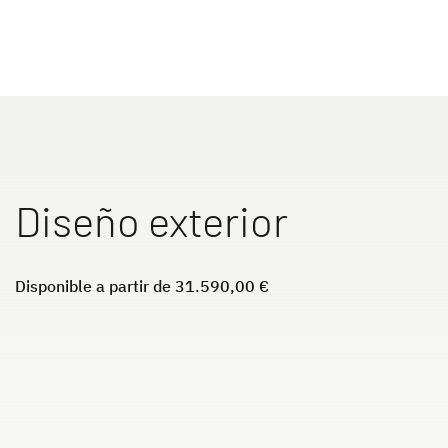
Autocaravanas
Camper Van
Accesorios originales de Dethleffs
Diseño exterior
Servicio
Disponible a partir de 31.590,00 €
Dethleffs
Concesionarios