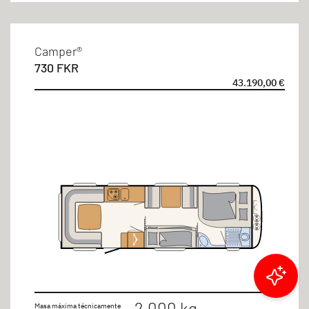
Camper®
730 FKR
43.190,00 €
Filtrar resultados
2.000 kg
Masa máxima técnicamente