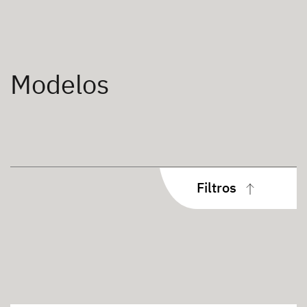
Modelos
Filtros
Plazas para dormir
3 personas
4 personas