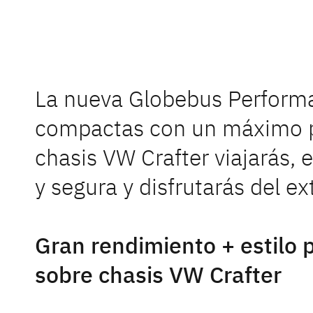
Autocarava
Descubre l
La nueva Globebus Perform
compactas 
nuestras au
compactas con un máximo pl
amplio equ
chasis VW Crafter viajarás,
Con más de
experienci
y segura y disfrutarás del ex
almacenami
Encuentre 
Gran rendimiento + estilo
Ir a las
sobre chasis VW Crafter