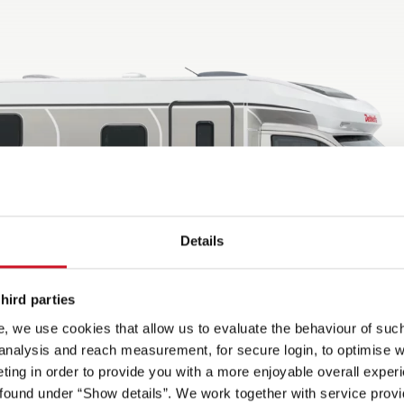
Details
hird parties
, we use cookies that allow us to evaluate the behaviour of such 
 analysis and reach measurement, for secure login, to optimise we
ing in order to provide you with a more enjoyable overall experi
ound under “Show details”. We work together with service provid