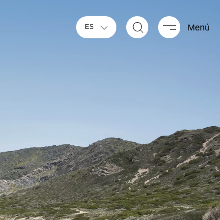
Menú
ES
NUEVO
NUEVO
EBUS PERFORMANCE
GLOBEBUS PERFORMANCE
Perfilada