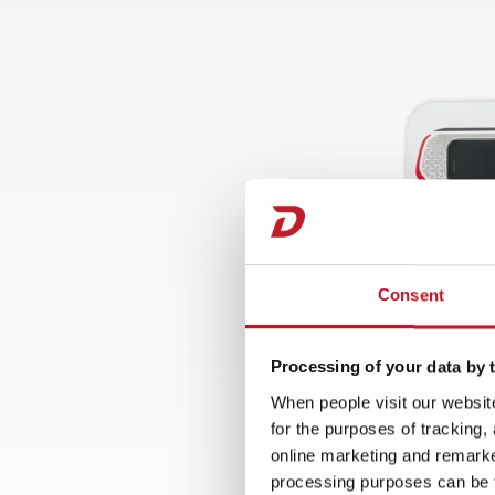
Consent
Processing of your data by t
When people visit our website
for the purposes of tracking,
online marketing and remarket
processing purposes can be f