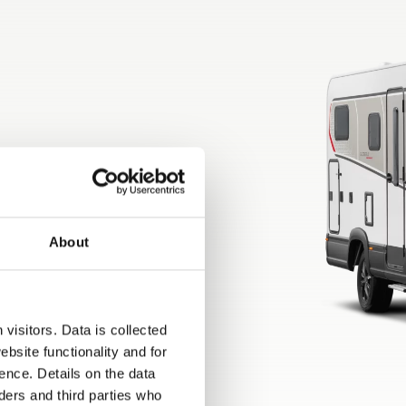
About
visitors. Data is collected
bsite functionality and for
ence. Details on the data
ers and third parties who