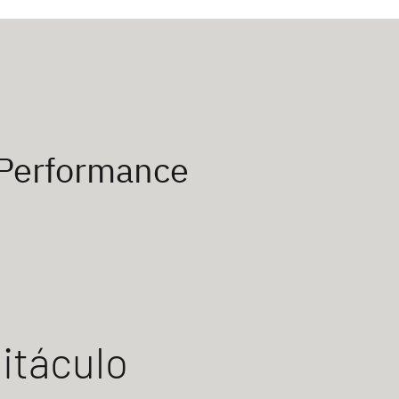
 Performance
itáculo