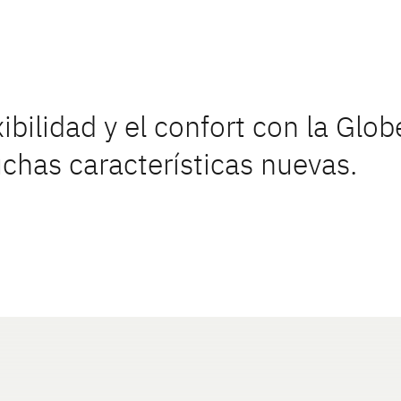
exibilidad y el confort con la Glob
has características nuevas.