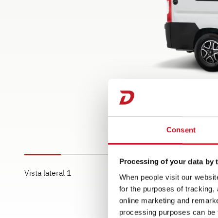
Consent
Processing of your data by t
Vista lateral 1
Vista lateral 2
When people visit our website
for the purposes of tracking,
online marketing and remarket
processing purposes can be f