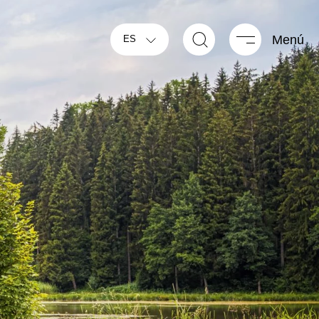
Menú
ES
TRAIL ACTIVE PLUS
GLOBETRAIL PERFORMANCE
Van
Camper Van