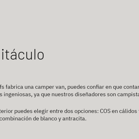
itáculo
ffs fabrica una camper van, puedes confiar en que conta
s ingeniosas, ya que nuestros diseñadores son campistas
nterior puedes elegir entre dos opciones: COS en cálido
ombinación de blanco y antracita.