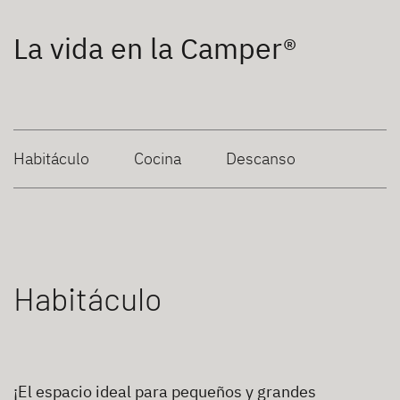
La vida en la Camper®
Habitáculo
Cocina
Descanso
Habitáculo
¡El espacio ideal para pequeños y grandes