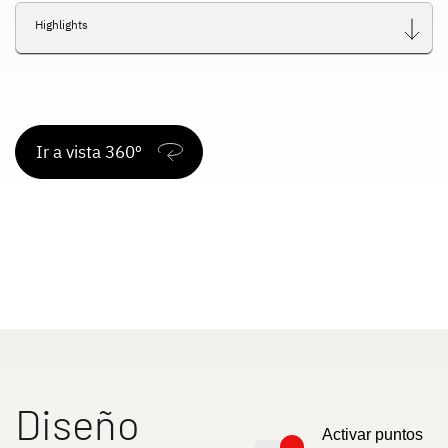
Highlights
Ir a vista 360º
Diseño
Activar puntos