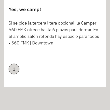
Yes, we camp!
Si se pide la tercera litera opcional, la Camper
560 FMK ofrece hasta 6 plazas para dormir. En
el amplio salón rotonda hay espacio para todos
• 560 FMK | Downtown
1