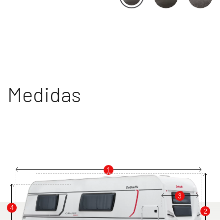
Medidas
1
3
4
2