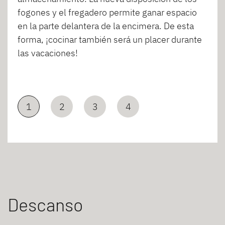
fogones y el fregadero permite ganar espacio
en la parte delantera de la encimera. De esta
forma, ¡cocinar también será un placer durante
las vacaciones!
1
2
3
4
Descanso