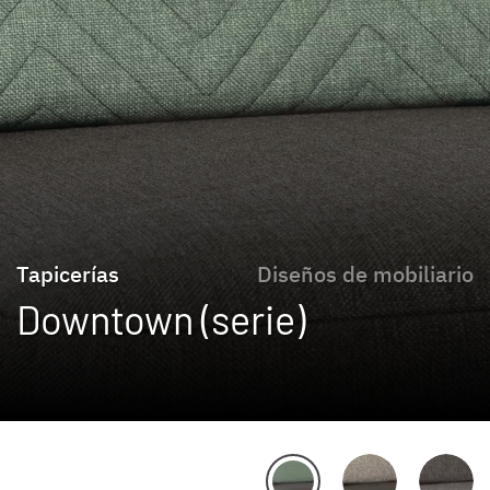
Tapicerías
Diseños de mobiliario
Downtown (serie)