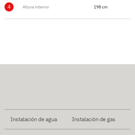
4
Altura interior
198 cm
Instalación de agua
Instalación de gas