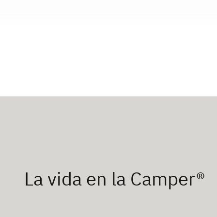
La vida en la Camper®