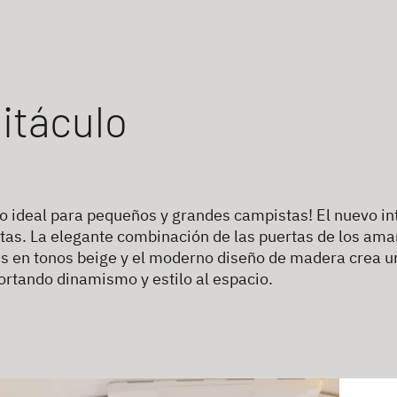
itáculo
io ideal para pequeños y grandes campistas! El nuevo i
tas. La elegante combinación de las puertas de los amari
es en tonos beige y el moderno diseño de madera crea un
ortando dinamismo y estilo al espacio.