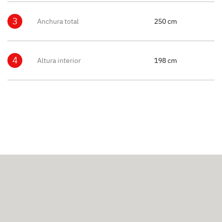
3
Anchura total
250 cm
4
Altura interior
198 cm