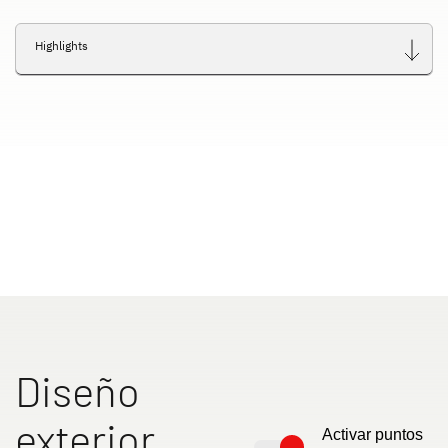
Highlights
Diseño
exterior
Activar puntos