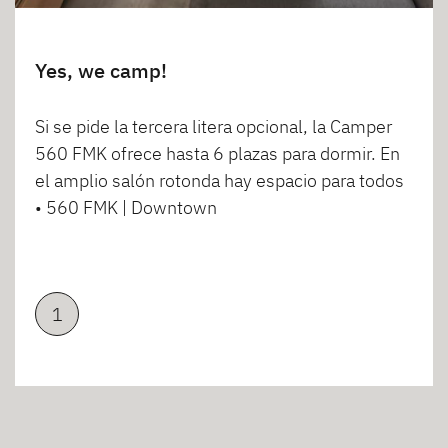
Yes, we camp!
Si se pide la tercera litera opcional, la Camper
560 FMK ofrece hasta 6 plazas para dormir. En
el amplio salón rotonda hay espacio para todos
• 560 FMK | Downtown
1