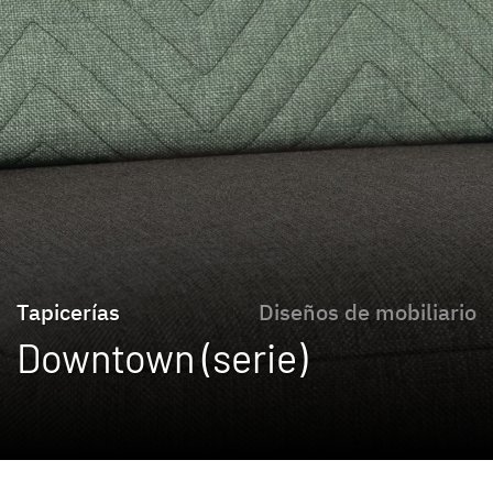
Tapicerías
Diseños de mobiliario
Downtown (serie)