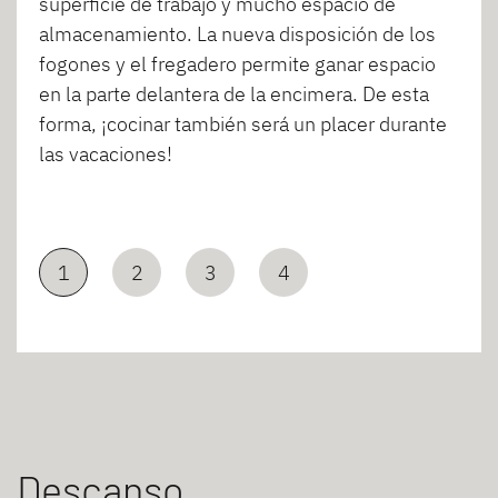
superficie de trabajo y mucho espacio de
almacenamiento. La nueva disposición de los
fogones y el fregadero permite ganar espacio
en la parte delantera de la encimera. De esta
forma, ¡cocinar también será un placer durante
las vacaciones!
1
2
3
4
Descanso