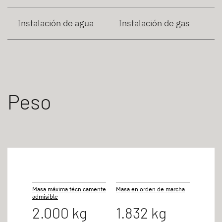
Instalación de agua
Instalación de gas
Peso
Masa máxima técnicamente
Masa en orden de marcha
admisible
2.000 kg
1.832 kg