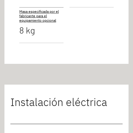
Masa especificada por el
fabricante para el
equipamiento opcional
8 kg
Instalación eléctrica