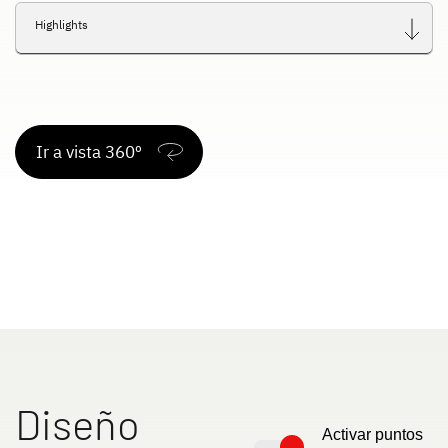
Highlights
Ir a vista 360º
Diseño
Activar puntos