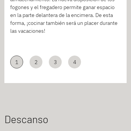
fogones y el fregadero permite ganar espacio
en la parte delantera de la encimera. De esta
forma, ¡cocinar también será un placer durante
las vacaciones!
1
2
3
4
Descanso