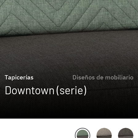
Tapicerías
Diseños de mobiliario
Downtown (serie)