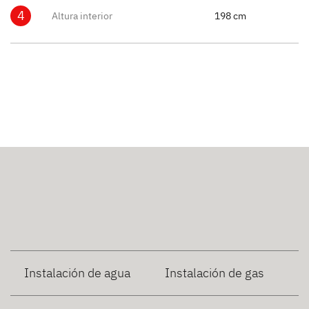
4
Altura interior
198 cm
Instalación de agua
Instalación de gas