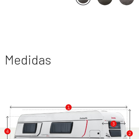
Medidas
1
3
4
2