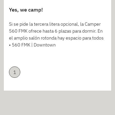
Yes, we camp!
Si se pide la tercera litera opcional, la Camper
560 FMK ofrece hasta 6 plazas para dormir. En
el amplio salón rotonda hay espacio para todos
• 560 FMK | Downtown
1