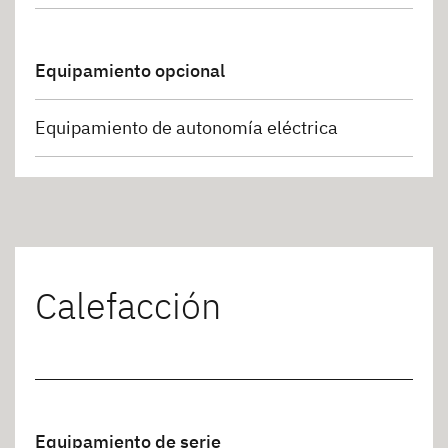
Equipamiento opcional
Equipamiento de autonomía eléctrica
Calefacción
Equipamiento de serie