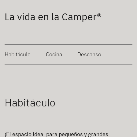
La vida en la Camper®
Habitáculo
Cocina
Descanso
Habitáculo
¡El espacio ideal para pequeños y grandes