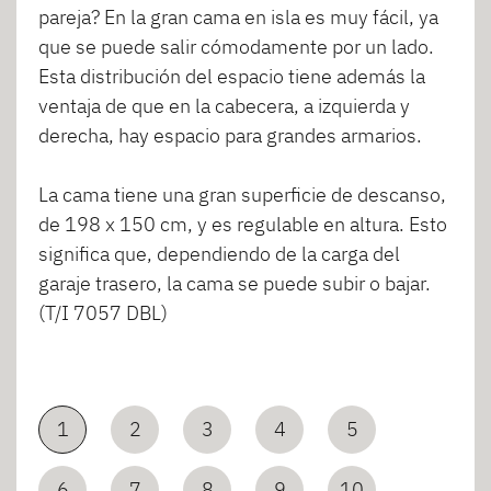
pareja? En la gran cama en isla es muy fácil, ya
que se puede salir cómodamente por un lado.
Esta distribución del espacio tiene además la
ventaja de que en la cabecera, a izquierda y
derecha, hay espacio para grandes armarios.
La cama tiene una gran superficie de descanso,
de 198 x 150 cm, y es regulable en altura. Esto
significa que, dependiendo de la carga del
garaje trasero, la cama se puede subir o bajar.
(T/I 7057 DBL)
1
2
3
4
5
6
7
8
9
10