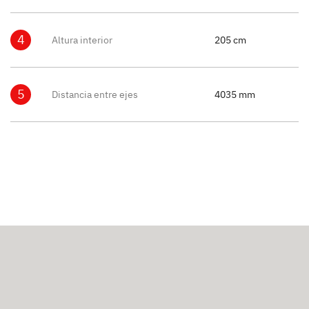
4
Altura interior
205 cm
5
Distancia entre ejes
4035 mm