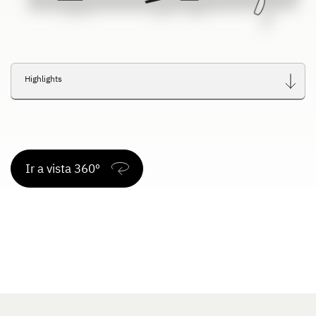
Highlights
Ir a vista 360º