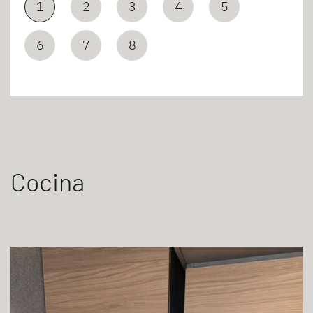
1
2
3
4
5
6
7
8
Cocina