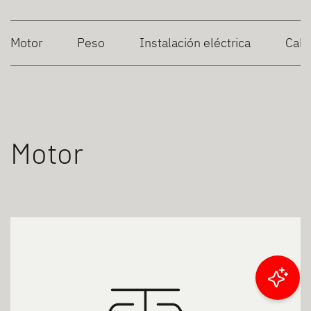
Motor
Peso
Instalación eléctrica
Cale
Motor
Filtrar resultados