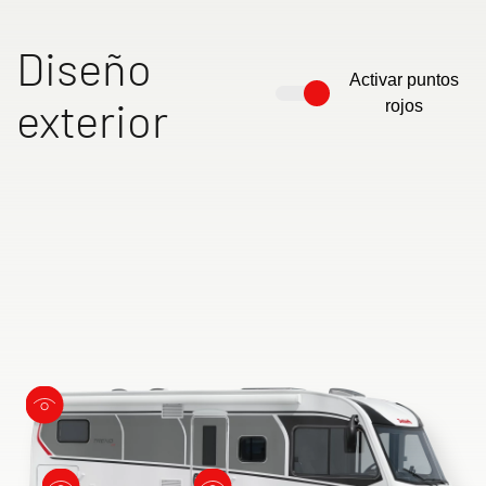
Diseño
Activar puntos
exterior
rojos