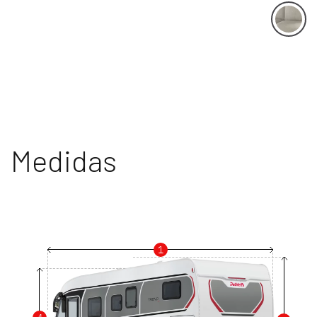
Medidas
1