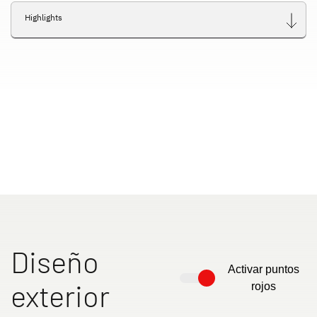
Highlights
Diseño
Activar puntos
exterior
rojos