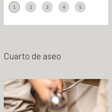
1
2
3
4
5
Cuarto de aseo