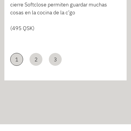
cierre Softclose permiten guardar muchas
cosas en la cocina de la c’go
(495 QSK)
1
2
3