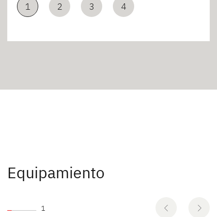
1
2
3
4
Equipamiento
1