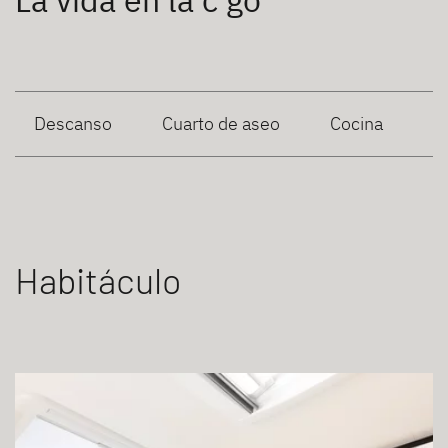
La vida en la c'go
Descanso
Cuarto de aseo
Cocina
Habitáculo