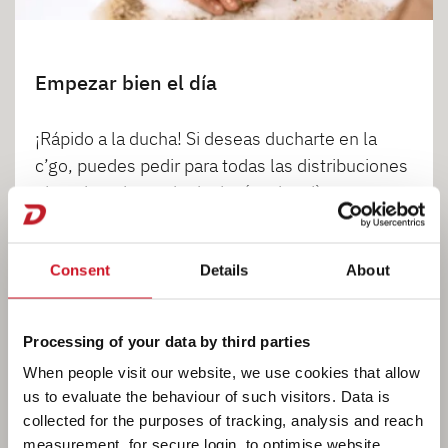
Empezar bien el día
¡Rápido a la ducha! Si deseas ducharte en la
c’go, puedes pedir para todas las distribuciones
el equipamiento de ducha (opcional)
Consent
Details
About
1
2
3
Processing of your data by third parties
When people visit our website, we use cookies that allow
us to evaluate the behaviour of such visitors. Data is
collected for the purposes of tracking, analysis and reach
measurement, for secure login, to optimise website