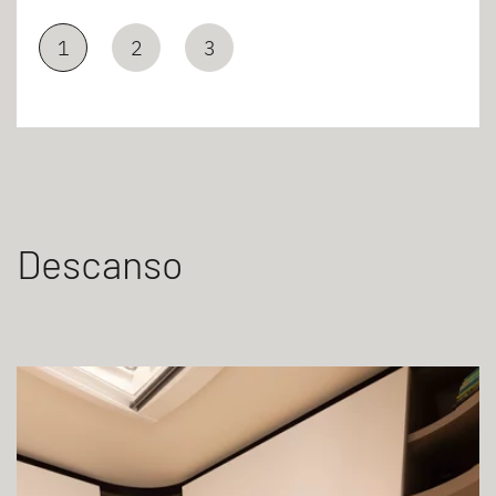
1
2
3
Descanso