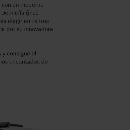
o con un moderno
Dethleffs (incl.
s elegir entre tres
ca por su innovadora
 y consigue el
emos encantados de