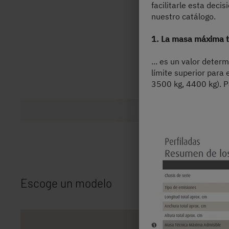
facilitarle esta deci
nuestro catálogo.
1. La masa máxima t
... es un valor deter
límite superior para 
3500 kg, 4400 kg). P
Escoge un modelo