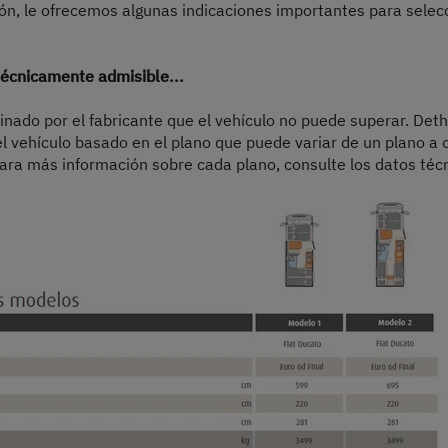
sión, le ofrecemos algunas indicaciones importantes para selec
écnicamente admisible...
minado por el fabricante que el vehículo no puede superar. Deth
el vehículo basado en el plano que puede variar de un plano a 
ara más información sobre cada plano, consulte los datos técn
Paso 1 / 8
Distribución