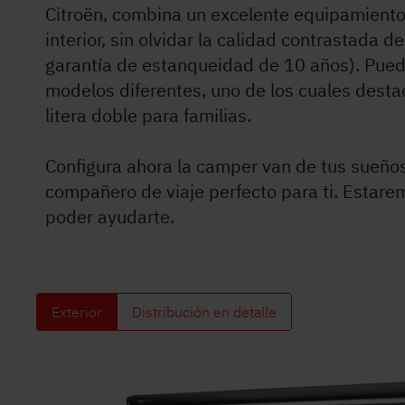
Citroën, combina un excelente equipamient
interior, sin olvidar la calidad contrastada de 
garantía de estanqueidad de 10 años). Puede
Servicio
modelos diferentes, uno de los cuales desta
litera doble para familias.
Dethleffs
Concesionarios
Configura ahora la camper van de tus sueños
compañero de viaje perfecto para ti. Estar
poder ayudarte.
Exterior
Distribución en detalle