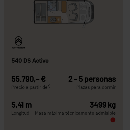
540 DS Active
55.790,– €
2 - 5 personas
a)
Precio a partir de
Plazas para dormir
5,41 m
3499 kg
Longitud
Masa máxima técnicamente admisible