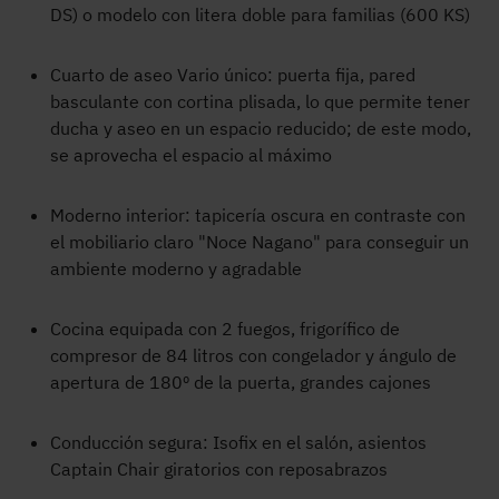
DS) o modelo con litera doble para familias (600 KS)
Cuarto de aseo Vario único: puerta fija, pared
basculante con cortina plisada, lo que permite tener
ducha y aseo en un espacio reducido; de este modo,
se aprovecha el espacio al máximo
Moderno interior: tapicería oscura en contraste con
el mobiliario claro "Noce Nagano" para conseguir un
ambiente moderno y agradable
Cocina equipada con 2 fuegos, frigorífico de
compresor de 84 litros con congelador y ángulo de
apertura de 180º de la puerta, grandes cajones
Conducción segura: Isofix en el salón, asientos
Captain Chair giratorios con reposabrazos