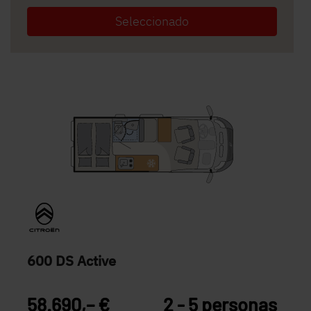
Seleccionado
600 DS Active
58.690,– €
2 - 5 personas