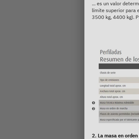
... es un valor deter
límite superior para 
3500 kg, 4400 kg). P
2. La masa en orde