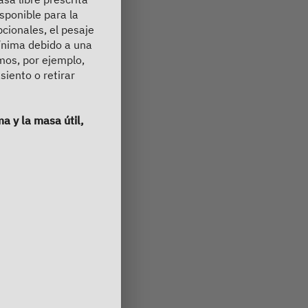
sponible para la
cionales, el pesaje
 mínima debido a una
mos, por ejemplo,
iento o retirar
a y la masa útil,