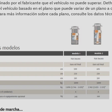
minado por el fabricante que el vehículo no puede superar. Deth
el vehículo basado en el plano que puede variar de un plano a 
ara más información sobre cada plano, consulte los datos técn
n de marcha…