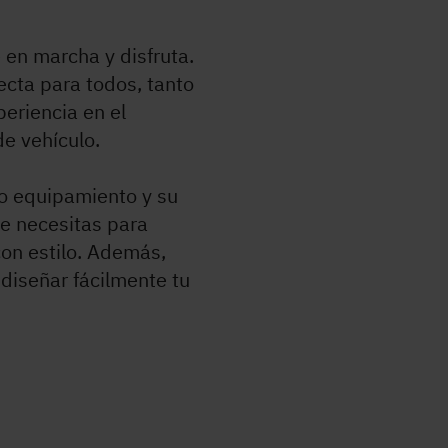
 en marcha y disfruta.
ecta para todos, tanto
eriencia en el
de vehículo.
no equipamiento y su
ue necesitas para
 con estilo. Además,
 diseñar fácilmente tu