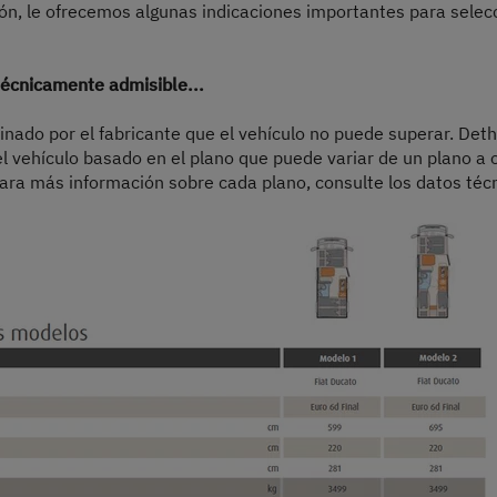
sión, le ofrecemos algunas indicaciones importantes para selec
écnicamente admisible...
minado por el fabricante que el vehículo no puede superar. Deth
el vehículo basado en el plano que puede variar de un plano a 
ara más información sobre cada plano, consulte los datos técn
Paso 1 / 10
Distribución