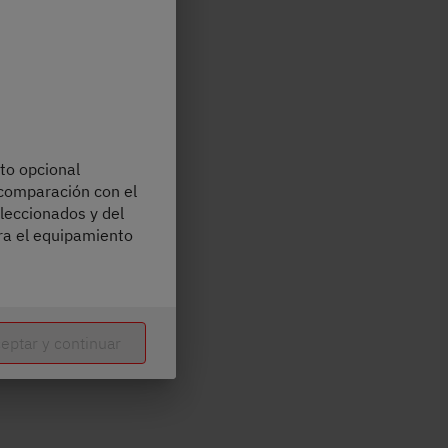
to opcional
 comparación con el
leccionados y del
ra el equipamiento
eptar y continuar