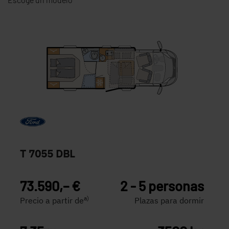
T 7055 DBL
73.590,– €
2 - 5 personas
a)
Precio a partir de
Plazas para dormir