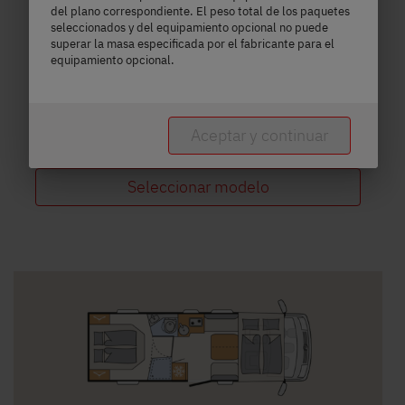
del plano correspondiente. El peso total de los paquetes
a)
Precio a partir de
Plazas para dormir
seleccionados y del equipamiento opcional no puede
superar la masa especificada por el fabricante para el
equipamiento opcional.
7,4 m
3499 kg
Longitud
Masa máxima técnicamente admisible
Aceptar y continuar
Seleccionar modelo