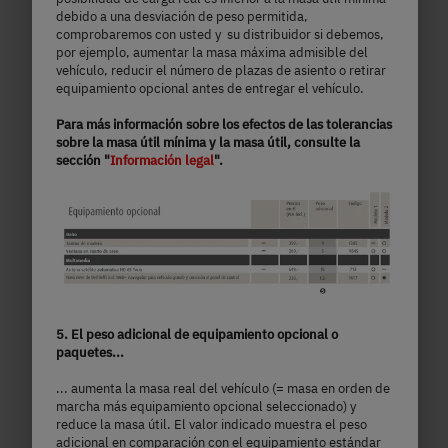
debido a una desviación de peso permitida,
comprobaremos con usted y su distribuidor si debemos,
Seleccionar modelo
por ejemplo, aumentar la masa máxima admisible del
vehículo, reducir el número de plazas de asiento o retirar
equipamiento opcional antes de entregar el vehículo.
Para más información sobre los efectos de las tolerancias
sobre la masa útil mínima y la masa útil, consulte la
sección "
Información legal
".
5. El peso adicional de equipamiento opcional o
paquetes...
I 7057 EB
... aumenta la masa real del vehículo (= masa en orden de
marcha más equipamiento opcional seleccionado) y
reduce la masa útil. El valor indicado muestra el peso
96.990,– €
4 - 5 personas
adicional en comparación con el equipamiento estándar