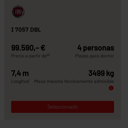
I 7057 DBL
99.590,– €
4 personas
a)
Precio a partir de
Plazas para dormir
7,4 m
3499 kg
Longitud
Masa máxima técnicamente admisible
Seleccionado