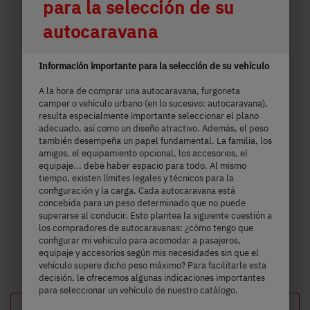
para la selección de su
autocaravana
Información importante para la selección de su vehículo
A la hora de comprar una autocaravana, furgoneta
camper o vehículo urbano (en lo sucesivo: autocaravana),
resulta especialmente importante seleccionar el plano
adecuado, así como un diseño atractivo. Además, el peso
también desempeña un papel fundamental. La familia, los
amigos, el equipamiento opcional, los accesorios, el
equipaje... debe haber espacio para todo. Al mismo
tiempo, existen límites legales y técnicos para la
configuración y la carga. Cada autocaravana está
concebida para un peso determinado que no puede
superarse al conducir. Esto plantea la siguiente cuestión a
los compradores de autocaravanas: ¿cómo tengo que
configurar mi vehículo para acomodar a pasajeros,
equipaje y accesorios según mis necesidades sin que el
vehículo supere dicho peso máximo? Para facilitarle esta
decisión, le ofrecemos algunas indicaciones importantes
para seleccionar un vehículo de nuestro catálogo.
Cargar configuración