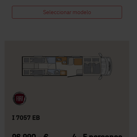
Seleccionar modelo
I 7057 EB
96.990,– €
4 - 5 personas