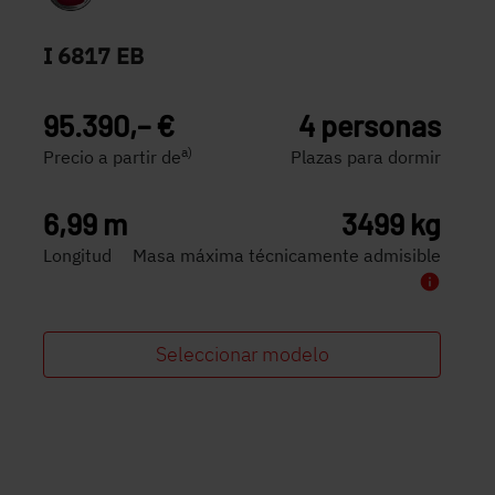
I 6817 EB
95.390,– €
4 personas
a)
Precio a partir de
Plazas para dormir
6,99 m
3499 kg
Longitud
Masa máxima técnicamente admisible
Seleccionar modelo