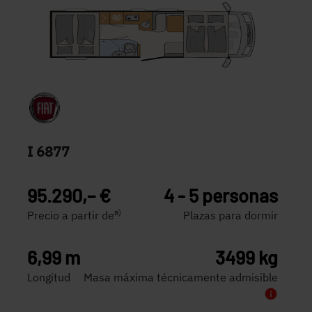
I 6877
95.290,– €
4 - 5 personas
a)
Precio a partir de
Plazas para dormir
6,99 m
3499 kg
Longitud
Masa máxima técnicamente admisible