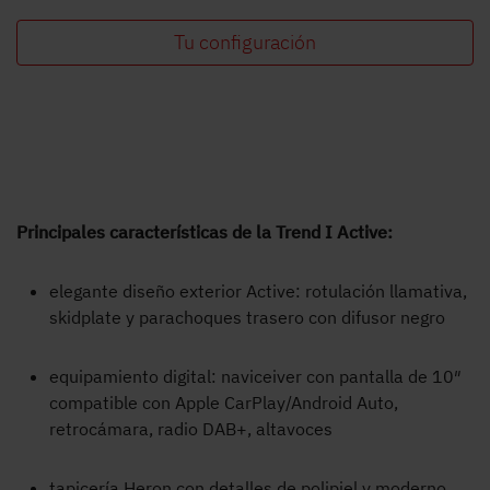
Tu configuración
Principales características de la Trend I Active:
elegante diseño exterior Active: rotulación llamativa,
skidplate y parachoques trasero con difusor negro
equipamiento digital: naviceiver con pantalla de 10″
compatible con Apple CarPlay/Android Auto,
retrocámara, radio DAB+, altavoces
tapicería Heron con detalles de polipiel y moderno