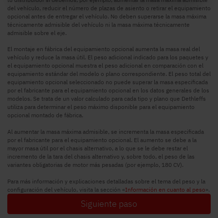
del vehículo, reducir el número de plazas de asiento o retirar el equipamiento
opcional antes de entregar el vehículo. No deben superarse la masa máxima
técnicamente admisible del vehículo ni la masa máxima técnicamente
admisible sobre el eje.
El montaje en fábrica del equipamiento opcional aumenta la masa real del
vehículo y reduce la masa útil. El peso adicional indicado para los paquetes y
el equipamiento opcional muestra el peso adicional en comparación con el
equipamiento estándar del modelo o plano correspondiente. El peso total del
equipamiento opcional seleccionado no puede superar la masa especificada
por el fabricante para el equipamiento opcional en los datos generales de los
modelos. Se trata de un valor calculado para cada tipo y plano que Dethleffs
utiliza para determinar el peso máximo disponible para el equipamiento
opcional montado de fábrica.
Al aumentar la masa máxima admisible, se incrementa la masa especificada
por el fabricante para el equipamiento opcional. El aumento se debe a la
mayor masa útil por el chasis alternativo, a lo que se le debe restar el
incremento de la tara del chasis alternativo y, sobre todo, el peso de las
variantes obligatorias de motor más pesadas (por ejemplo, 180 CV).
Para más información y explicaciones detalladas sobre el tema del peso y la
configuración del vehículo, visita la sección «
Información en cuanto al peso
».
Siguiente paso