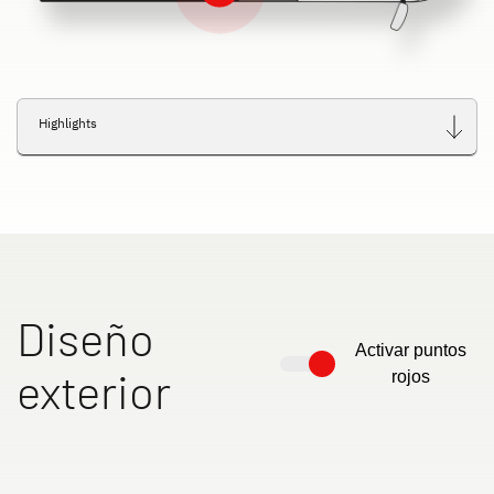
Highlights
Diseño
Activar puntos
exterior
rojos