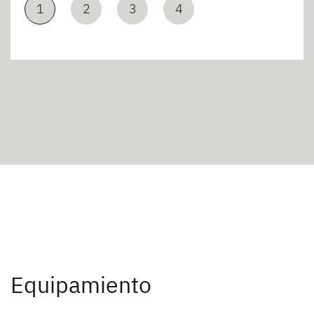
1
2
3
4
Equipamiento