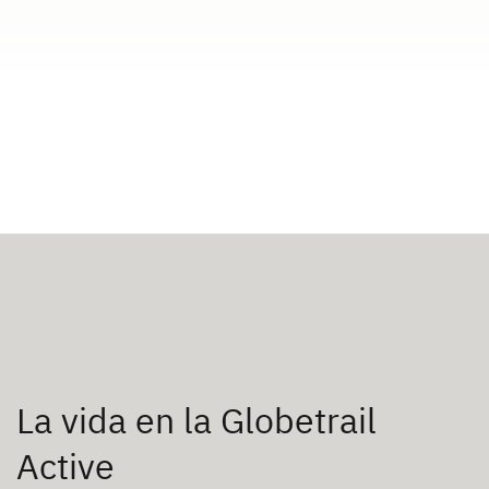
La vida en la Globetrail
Active