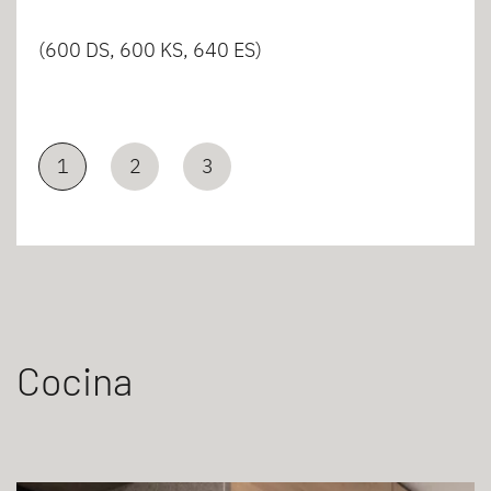
(600 DS, 600 KS, 640 ES)
1
2
3
Cocina