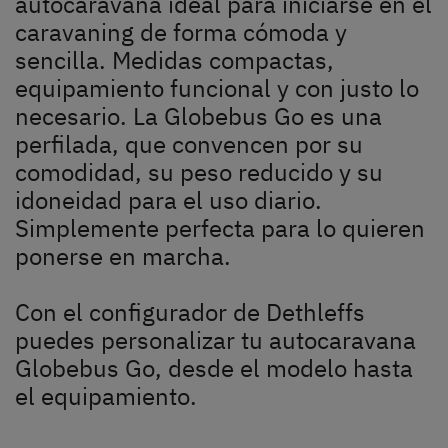
autocaravana ideal para iniciarse en el
caravaning de forma cómoda y
sencilla. Medidas compactas,
equipamiento funcional y con justo lo
necesario. La Globebus Go es una
perfilada, que convencen por su
comodidad, su peso reducido y su
idoneidad para el uso diario.
Búsqueda de concesionarios Dethleffs
Simplemente perfecta para lo quieren
ponerse en marcha.
Encuentra tu concesionario Dethleffs más cercano
Con el configurador de Dethleffs
puedes personalizar tu autocaravana
Globebus Go, desde el modelo hasta
el equipamiento.