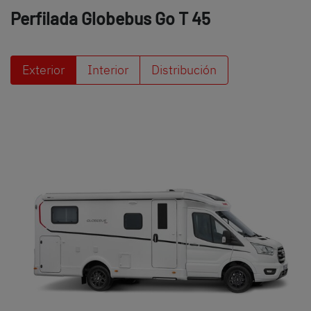
Perfilada Globebus Go
T 45
Exterior
Interior
Distribución