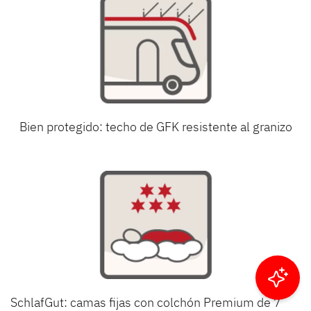
Bien protegido: techo de GFK resistente al granizo
Filtrar resultados
SchlafGut: camas fijas con colchón Premium de 7