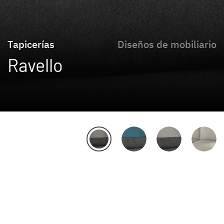
Tapicerías
Diseños de mobiliario
Ravello