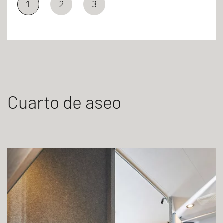
1
2
3
Cuarto de aseo