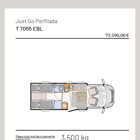
Just Go Perfilada
T 7055 EBL
73.590,00 €
3.500 kg
Masa máxima técnicamente
admisible