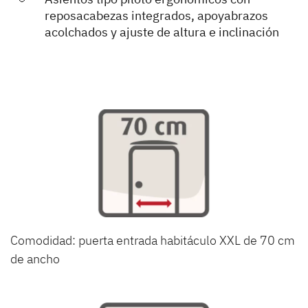
reposacabezas integrados, apoyabrazos
acolchados y ajuste de altura e inclinación
Comodidad: puerta entrada habitáculo XXL de 70 cm
de ancho