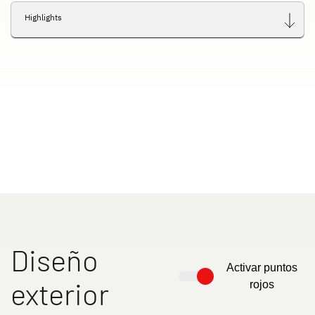
Highlights
Diseño
Activar puntos
exterior
rojos