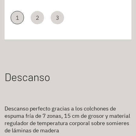
1
2
3
Descanso
Descanso perfecto gracias a los colchones de
espuma fría de 7 zonas, 15 cm de grosor y material
regulador de temperatura corporal sobre somieres
de láminas de madera