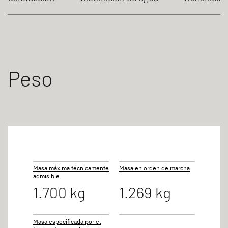
Peso
Masa máxima técnicamente
Masa en orden de marcha
admisible
1.700 kg
1.269 kg
Masa especificada por el