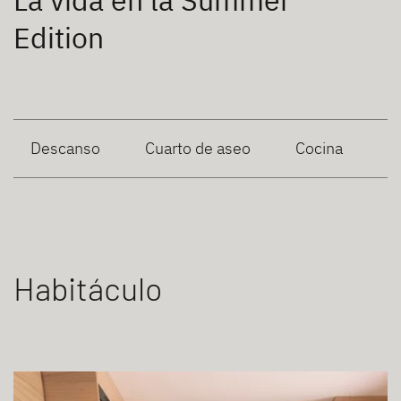
La vida en la Summer
Edition
Descanso
Cuarto de aseo
Cocina
Habitáculo