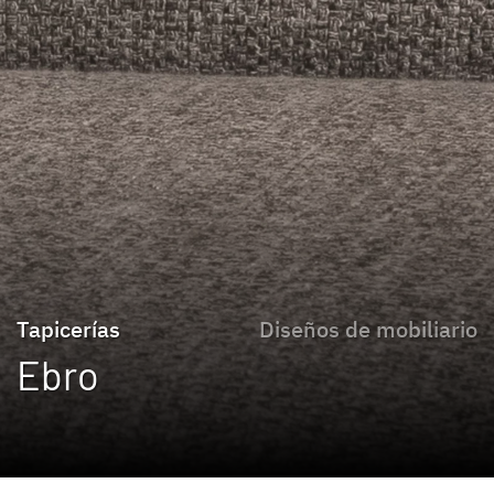
Tapicerías
Diseños de mobiliario
Ebro