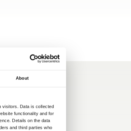
About
os rojos
visitors. Data is collected
bsite functionality and for
ence. Details on the data
ers and third parties who