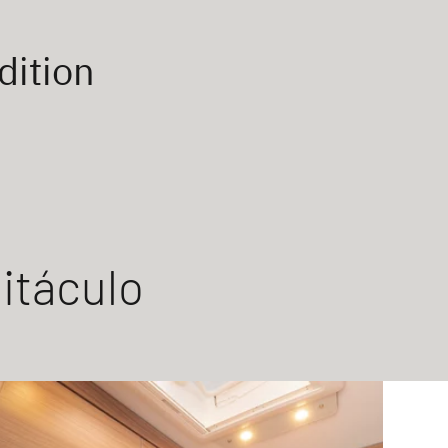
dition
itáculo