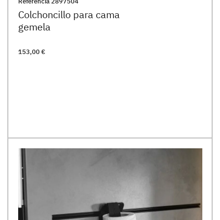
Referencia
2897504
Colchoncillo para cama
gemela
153,00 €