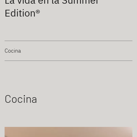
La vida en la Summer
Edition®
Cocina
Cocina