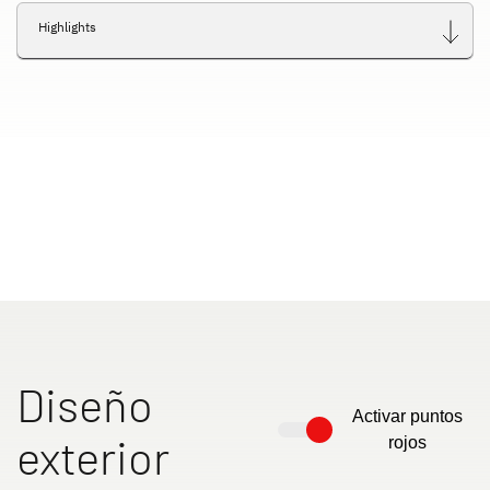
Highlights
Diseño
Activar puntos
exterior
rojos