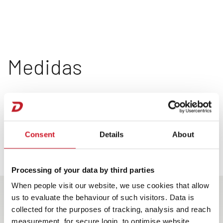
Medidas
Consent
Details
About
1
Processing of your data by third parties
4
2
3
When people visit our website, we use cookies that allow
us to evaluate the behaviour of such visitors. Data is
collected for the purposes of tracking, analysis and reach
measurement, for secure login, to optimise website